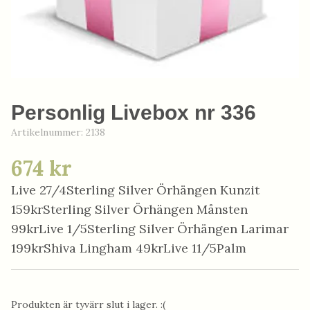
Personlig Livebox nr 336
Artikelnummer:
2138
674 kr
Live 27/4Sterling Silver Örhängen Kunzit
159krSterling Silver Örhängen Månsten
99krLive 1/5Sterling Silver Örhängen Larimar
199krShiva Lingham 49krLive 11/5Palm
Produkten är tyvärr slut i lager. :(