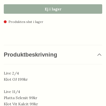
Ej i lager
Produkten slut i lager
Produktbeskrivning
Live 2/4
Klot OJ 199kr
Live 11/4
Platta Selenit 99kr
Klot Vit Kalcit 99kr