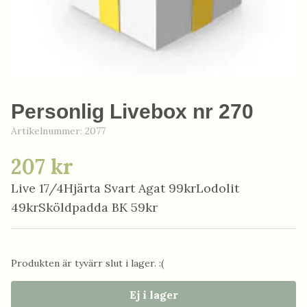
Personlig Livebox nr 270
Artikelnummer:
2077
207 kr
Live 17/4Hjärta Svart Agat 99krLodolit
49krSköldpadda BK 59kr
Produkten är tyvärr slut i lager. :(
Ej i lager