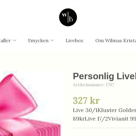
aller
Smycken
Livebox
Om Wilmas Krista
Personlig Live
Artikelnummer:
1797
327 kr
Live 30/1Kluster Golden
89krLive 17/2Vivianit 9