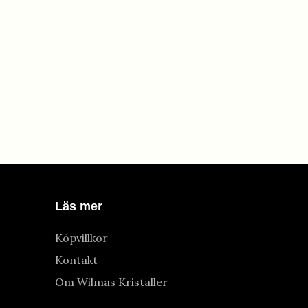
Läs mer
Köpvillkor
Kontakt
Om Wilmas Kristaller