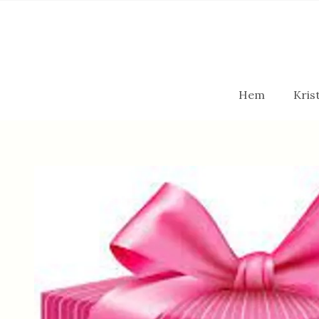
Hem
Krist