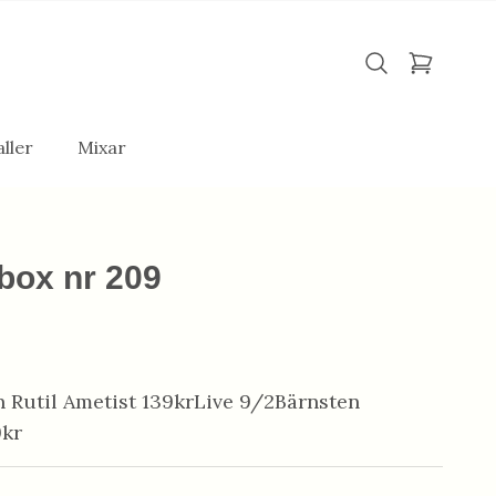
ller
Mixar
box nr 209
 Rutil Ametist 139krLive 9/2Bärnsten
9kr