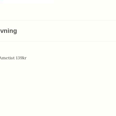
ivning
 Ametist 139kr