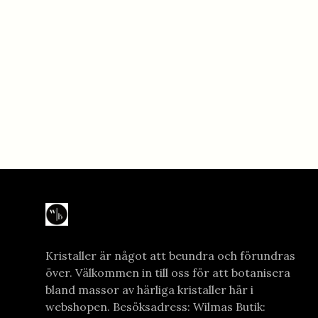
Kristaller är något att beundra och förundras
över. Välkommen in till oss för att botanisera
bland massor av härliga kristaller här i
webshopen. Besöksadress: Wilmas Butik: