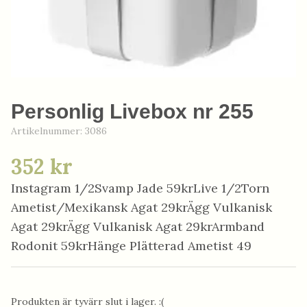
Personlig Livebox nr 255
Artikelnummer:
3086
352 kr
Instagram 1/2Svamp Jade 59krLive 1/2Torn
Ametist/Mexikansk Agat 29krÄgg Vulkanisk
Agat 29krÄgg Vulkanisk Agat 29krArmband
Rodonit 59krHänge Plätterad Ametist 49
Produkten är tyvärr slut i lager. :(