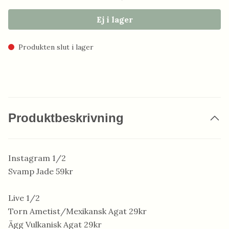
Ej i lager
Produkten slut i lager
Produktbeskrivning
Instagram 1/2
Svamp Jade 59kr
Live 1/2
Torn Ametist/Mexikansk Agat 29kr
Ägg Vulkanisk Agat 29kr