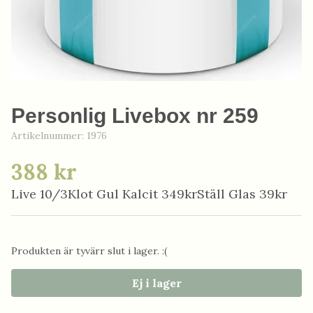
Personlig Livebox nr 259
Artikelnummer:
1976
388 kr
Live 10/3Klot Gul Kalcit 349krStäll Glas 39kr
Produkten är tyvärr slut i lager. :(
Ej i lager