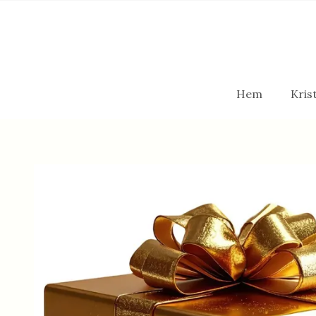
Hem
Krist