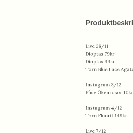
Produktbeskr
Live 28/11
Dioptas 79kr
Dioptas 99kr
Torn Blue Lace Agat
Instagram 3/12
Påse Ökenrosor 10k
Instagram 4/12
Torn Fluorit 149kr
Live 7/12