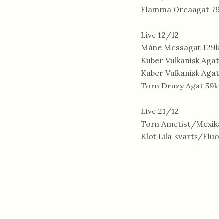
Flamma Orcaagat 7
Live 12/12
Måne Mossagat 129
Kuber Vulkanisk Agat
Kuber Vulkanisk Agat
Torn Druzy Agat 59k
Live 21/12
Torn Ametist/Mexik
Klot Lila Kvarts/Fluo