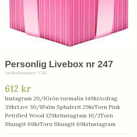
Personlig Livebox nr 247
Artikelnummer:
1743
612 kr
Instagram 20/1Grön turmalin 149krAvdrag
39krLive 30/1Palm Sphalerit 29krTorn Pink
Petrified Wood 129krInstagram 10/2Torn
Shungit 69krTorn Shungit 69krInstagram