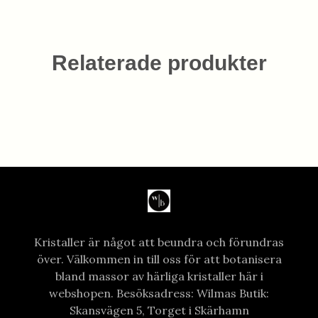
Relaterade produkter
Kristaller är något att beundra och förundras
över. Välkommen in till oss för att botanisera
bland massor av härliga kristaller här i
webshopen. Besöksadress: Wilmas Butik:
Skansvägen 5, Torget i Skärhamn