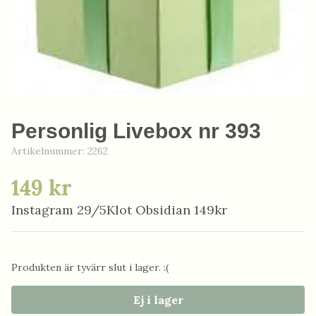
Personlig Livebox nr 393
Artikelnummer:
2262
149 kr
Instagram 29/5Klot Obsidian 149kr
Produkten är tyvärr slut i lager. :(
Ej i lager