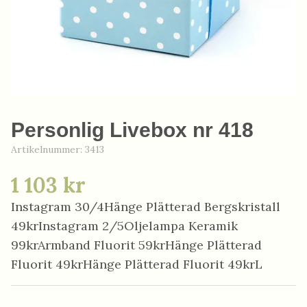
Personlig Livebox nr 418
Artikelnummer:
3413
1 103 kr
Instagram 30/4Hänge Plätterad Bergskristall
49krInstagram 2/5Oljelampa Keramik
99krArmband Fluorit 59krHänge Plätterad
Fluorit 49krHänge Plätterad Fluorit 49krL