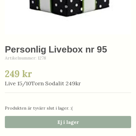
Personlig Livebox nr 95
Artikelnummer:
1278
249 kr
Live 15/10Torn Sodalit 249kr
Produkten är tyvärr slut i lager. :(
Ej i lager