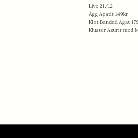
Live 21/12
Ägg Apatit 149kr
Klot Bandad Agat 17
Kluster Azurit med M