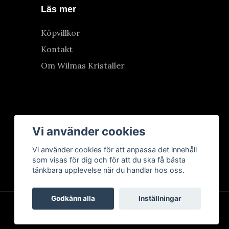
Läs mer
Köpvillkor
Kontakt
Om Wilmas Kristaller
Vi använder cookies
Vi använder cookies för att anpassa det innehåll
som visas för dig och för att du ska få bästa
tänkbara upplevelse när du handlar hos oss.
Godkänn alla
Inställningar