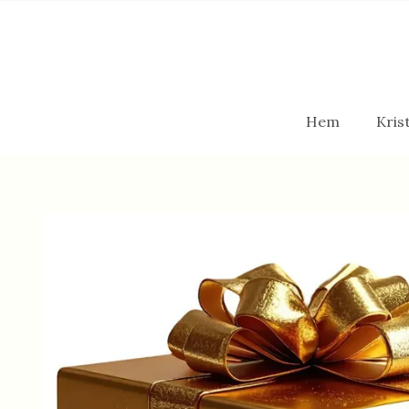
Hem
Krist