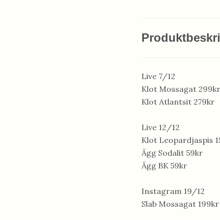
Produktbeskr
Live 7/12
Klot Mossagat 299k
Klot Atlantsit 279kr
Live 12/12
Klot Leopardjaspis 1
Ägg Sodalit 59kr
Ägg BK 59kr
Instagram 19/12
Slab Mossagat 199kr