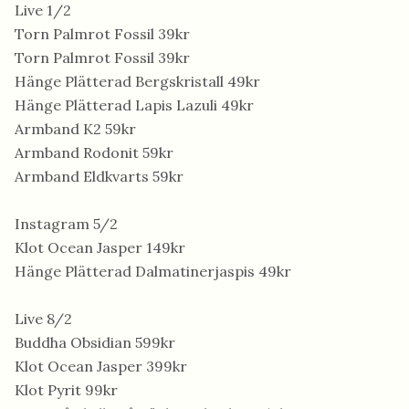
Live 1/2
Torn Palmrot Fossil 39kr
Torn Palmrot Fossil 39kr
Hänge Plätterad Bergskristall 49kr
Hänge Plätterad Lapis Lazuli 49kr
Armband K2 59kr
Armband Rodonit 59kr
Armband Eldkvarts 59kr
Instagram 5/2
Klot Ocean Jasper 149kr
Hänge Plätterad Dalmatinerjaspis 49kr
Live 8/2
Buddha Obsidian 599kr
Klot Ocean Jasper 399kr
Klot Pyrit 99kr