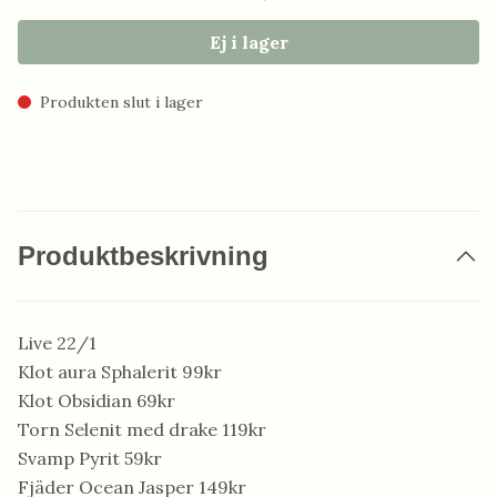
Ej i lager
Produkten slut i lager
Produktbeskrivning
Live 22/1
Klot aura Sphalerit 99kr
Klot Obsidian 69kr
Torn Selenit med drake 119kr
Svamp Pyrit 59kr
Fjäder Ocean Jasper 149kr