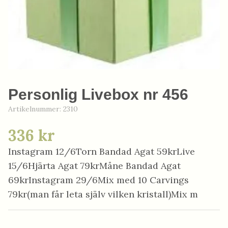
Personlig Livebox nr 456
Artikelnummer:
2310
336 kr
Instagram 12/6Torn Bandad Agat 59krLive
15/6Hjärta Agat 79krMåne Bandad Agat
69krInstagram 29/6Mix med 10 Carvings
79kr(man får leta själv vilken kristall)Mix m