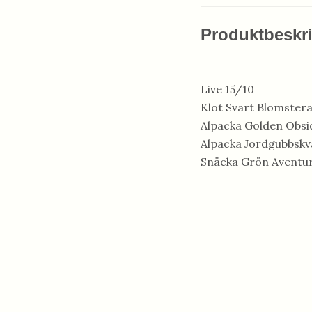
Produktbeskr
Live 15/10
Klot Svart Blomster
Alpacka Golden Obsi
Alpacka Jordgubbskv
Snäcka Grön Aventur