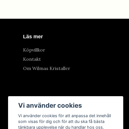
Läs mer
Köpvillkor
Kontakt
Om Wilmas Kristaller
Vi använder cookies
Vi använder cookies för att anpassa det innehåll
som visas för dig och för att du ska få bästa
tänkbara upplevelse när du handlar hos oss.