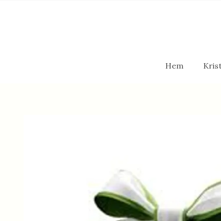
Hem
Krist