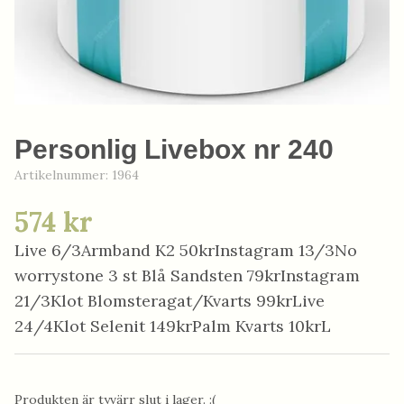
Personlig Livebox nr 240
Artikelnummer:
1964
574 kr
Live 6/3Armband K2 50krInstagram 13/3No
worrystone 3 st Blå Sandsten 79krInstagram
21/3Klot Blomsteragat/Kvarts 99krLive
24/4Klot Selenit 149krPalm Kvarts 10krL
Produkten är tyvärr slut i lager. :(