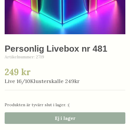
Personlig Livebox nr 481
Artikelnummer:
2719
249 kr
Live 16/10Klusterskalle 249kr
Produkten är tyvärr slut i lager. :(
Ej i lager