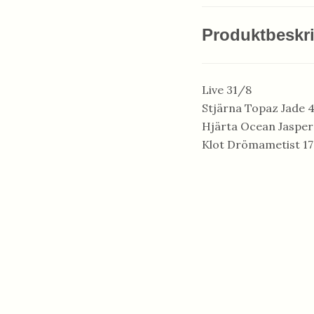
Produktbeskr
Live 31/8
Stjärna Topaz Jade 
Hjärta Ocean Jasper
Klot Drömametist 17