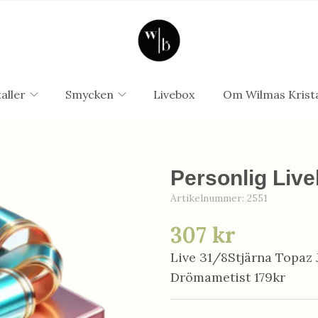
aller
Smycken
Livebox
Om Wilmas Krista
Personlig Live
Artikelnummer:
2551
307 kr
Live 31/8Stjärna Topaz 
Drömametist 179kr