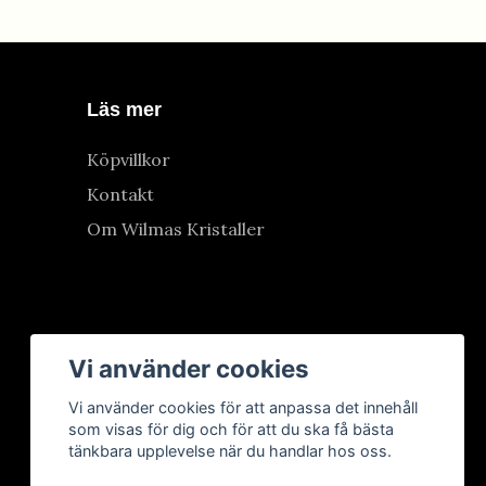
Läs mer
Köpvillkor
Kontakt
Om Wilmas Kristaller
Vi använder cookies
Vi använder cookies för att anpassa det innehåll
som visas för dig och för att du ska få bästa
tänkbara upplevelse när du handlar hos oss.