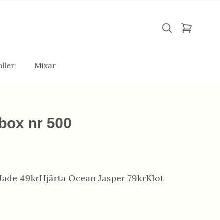
ller
Mixar
box nr 500
Jade 49krHjärta Ocean Jasper 79krKlot