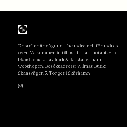
Kristaller är något att beundra och förundras
över. Välkommen in till oss för att botanisera
bland massor av härliga kristaller här i
webshopen. Besöksadress: Wilmas Butik:
Skansvägen 5, Torget i Skärhamn