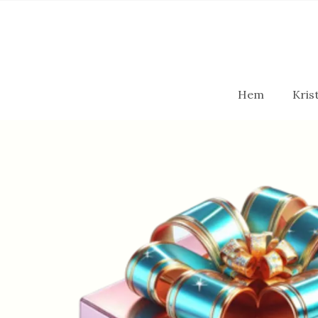
Hem
Krist