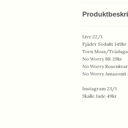
Produktbeskr
Live 22/1
Fjäder Sodalit 149kr
Torn Moss/Trädaga
No Worry BK 29kr
No Worry Rosenkvar
No Worry Amazonit 
Instagram 23/1
Skalle Jade 49kr