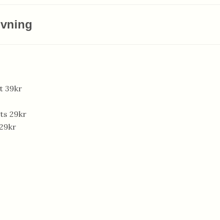
ivning
t 39kr
ts 29kr
29kr