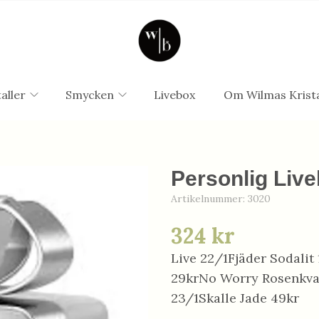
aller
Smycken
Livebox
Om Wilmas Krista
Personlig Live
Artikelnummer:
3020
324 kr
Live 22/1Fjäder Sodali
29krNo Worry Rosenkva
23/1Skalle Jade 49kr