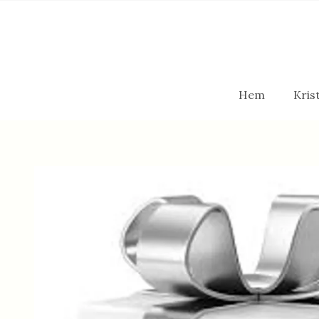
Hem
Krist