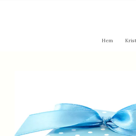
Hem
Krist