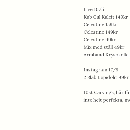
Live 10/5
Kub Gul Kalcit 149kr
Celestine 159kr
Celestine 149kr
Celestine 99kr
Mix med ställ 49kr
Armband Krysokolla 
Instagram 17/5
2 Slab Lepidolit 99kr
10st Carvings, här få
inte helt perfekta, m