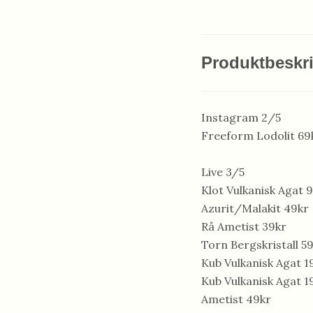
Produktbeskr
Instagram 2/5
Freeform Lodolit 69
Live 3/5
Klot Vulkanisk Agat 
Azurit/Malakit 49kr
Rå Ametist 39kr
Torn Bergskristall 5
Kub Vulkanisk Agat 1
Kub Vulkanisk Agat 1
Ametist 49kr