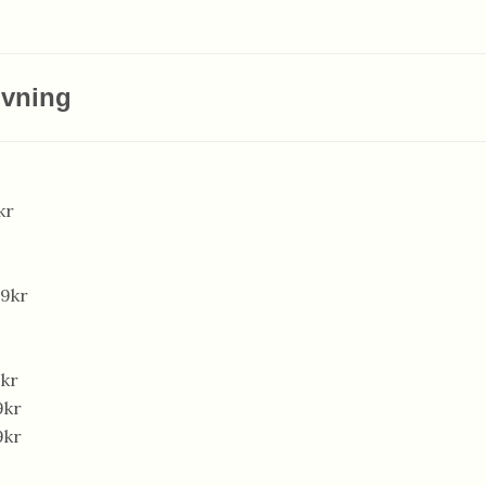
ivning
kr
99kr
9kr
9kr
9kr