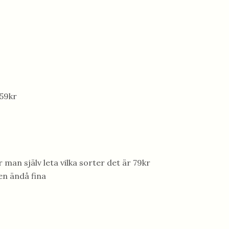
59kr
r man själv leta vilka sorter det är 79kr
en ändå fina