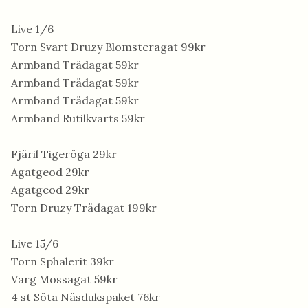
Live 1/6
Torn Svart Druzy Blomsteragat 99kr
Armband Trädagat 59kr
Armband Trädagat 59kr
Armband Trädagat 59kr
Armband Rutilkvarts 59kr
Fjäril Tigeröga 29kr
Agatgeod 29kr
Agatgeod 29kr
Torn Druzy Trädagat 199kr
Live 15/6
Torn Sphalerit 39kr
Varg Mossagat 59kr
4 st Söta Näsdukspaket 76kr