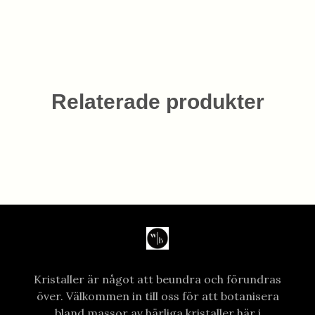
Relaterade produkter
Kristaller är något att beundra och förundras
över. Välkommen in till oss för att botanisera
bland massor av härliga kristaller här i