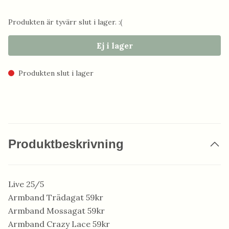
Produkten är tyvärr slut i lager. :(
Ej i lager
Produkten slut i lager
Produktbeskrivning
Live 25/5
Armband Trädagat 59kr
Armband Mossagat 59kr
Armband Crazy Lace 59kr