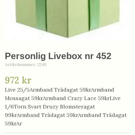
Personlig Livebox nr 452
Artikelnummer:
2249
972 kr
Live 25/5Armband Trädagat 59krArmband
Mossagat 59krArmband Crazy Lace 59krLive
1/6Torn Svart Druzy Blomsteragat
99krArmband Trädagat 59krArmband Trädagat
59krAr