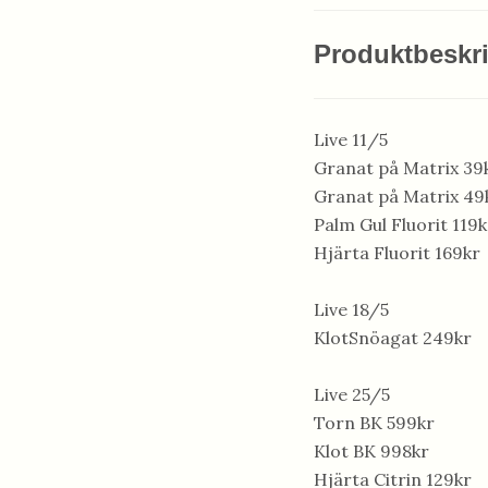
Produktbeskr
Live 11/5
Granat på Matrix 39
Granat på Matrix 49
Palm Gul Fluorit 119k
Hjärta Fluorit 169kr
Live 18/5
KlotSnöagat 249kr
Live 25/5
Torn BK 599kr
Klot BK 998kr
Hjärta Citrin 129kr