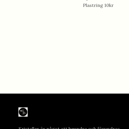
Plastring 10kr
Kristaller är något att beundra och förundras