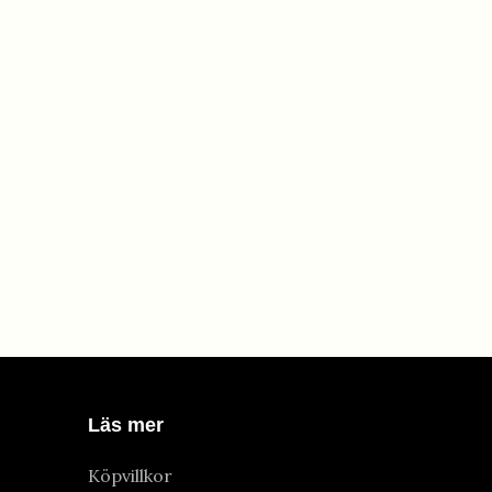
Läs mer
Köpvillkor