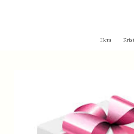
Hem
Krist