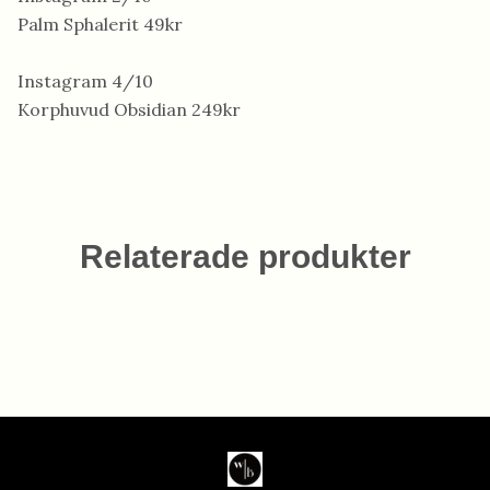
Palm Sphalerit 49kr
Instagram 4/10
Korphuvud Obsidian 249kr
Relaterade produkter