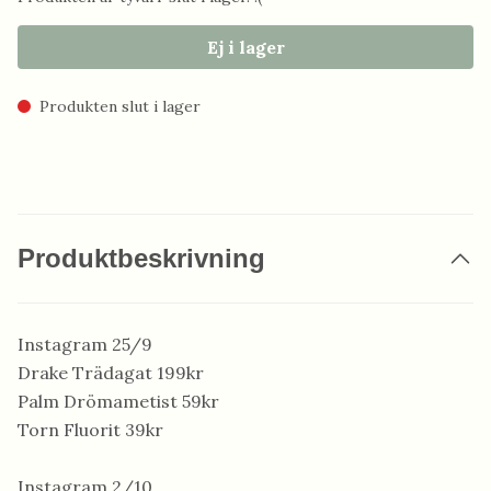
Ej i lager
Produkten slut i lager
Produktbeskrivning
Instagram 25/9
Drake Trädagat 199kr
Palm Drömametist 59kr
Torn Fluorit 39kr
Instagram 2/10