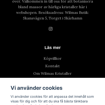
över. Välkommen in till oss för att botanisera
bland massor av härliga kristaller här i
webshopen. Besöksadress: Wilmas Butik:
Skansvägen 5, Torget i Skärhamn
Läs mer
Köpvillkor
Kontakt
Om Wilmas Kristaller
Vi använder cookies
Vi använder cookies för att anpassa det innehåll som
visas för dig och för att du ska få bästa tänkbara