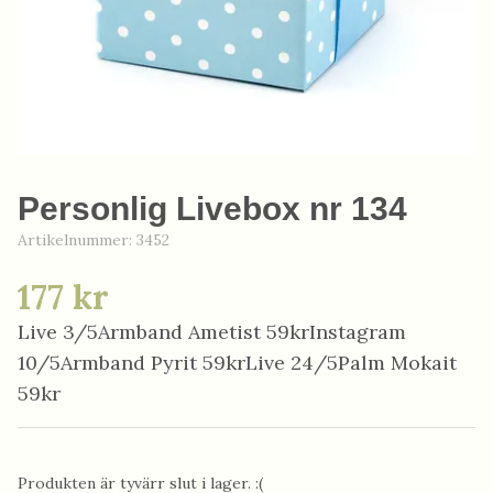
Personlig Livebox nr 134
Artikelnummer:
3452
177 kr
Live 3/5Armband Ametist 59krInstagram
10/5Armband Pyrit 59krLive 24/5Palm Mokait
59kr
Produkten är tyvärr slut i lager. :(