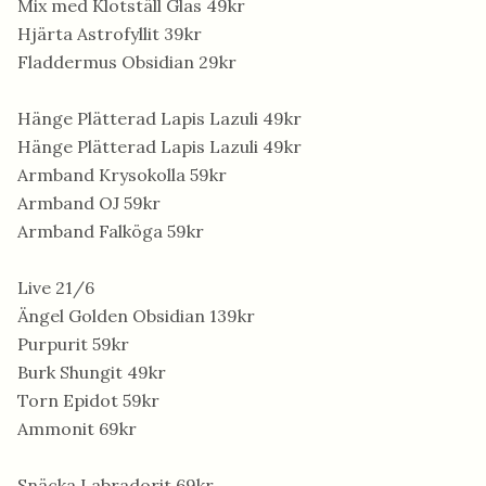
Mix med Klotställ Glas 49kr
Hjärta Astrofyllit 39kr
Fladdermus Obsidian 29kr
Hänge Plätterad Lapis Lazuli 49kr
Hänge Plätterad Lapis Lazuli 49kr
Armband Krysokolla 59kr
Armband OJ 59kr
Armband Falköga 59kr
Live 21/6
Ängel Golden Obsidian 139kr
Purpurit 59kr
Burk Shungit 49kr
Torn Epidot 59kr
Ammonit 69kr
Snäcka Labradorit 69kr