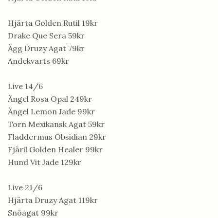
Hjärta Golden Rutil 19kr
Drake Que Sera 59kr
Ägg Druzy Agat 79kr
Andekvarts 69kr
Live 14/6
Ängel Rosa Opal 249kr
Ängel Lemon Jade 99kr
Torn Mexikansk Agat 59kr
Fladdermus Obsidian 29kr
Fjäril Golden Healer 99kr
Hund Vit Jade 129kr
Live 21/6
Hjärta Druzy Agat 119kr
Snöagat 99kr