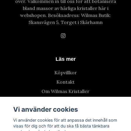
över. Välkommen in till oss för att botanisera
bland massor av härliga kristaller här i
webshopen. Besöksadress: Wilmas Butik:
Skansvägen 5, Torget i Skärhamn
Läs mer
Köpvillkor
Kontakt
Om Wilmas Kristaller
Vi använder cookies
Vi använder cookies för att anpassa det innehåll som
visas för dig och för att du ska få bästa tänkbara