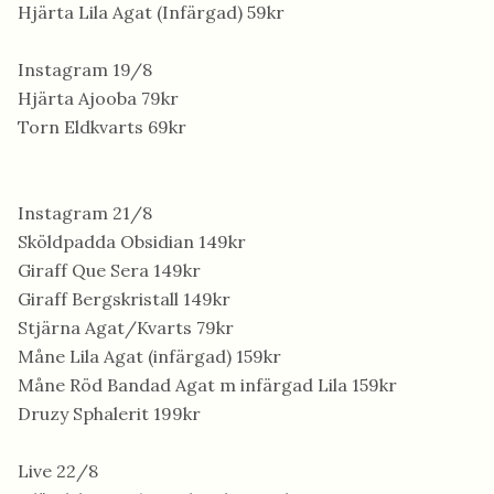
Hjärta Lila Agat (Infärgad) 59kr
Instagram 19/8
Hjärta Ajooba 79kr
Torn Eldkvarts 69kr
Instagram 21/8
Sköldpadda Obsidian 149kr
Giraff Que Sera 149kr
Giraff Bergskristall 149kr
Stjärna Agat/Kvarts 79kr
Måne Lila Agat (infärgad) 159kr
Måne Röd Bandad Agat m infärgad Lila 159kr
Druzy Sphalerit 199kr
Live 22/8