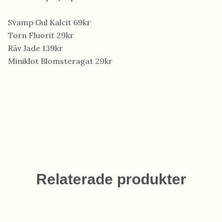
Svamp Gul Kalcit 69kr
Torn Fluorit 29kr
Räv Jade 139kr
Miniklot Blomsteragat 29kr
Relaterade produkter