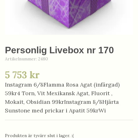
Personlig Livebox nr 170
Artikelnummer:
2480
5 753 kr
Instagram 6/8Flamma Rosa Agat (infärgad)
59kr4 Torn, Vit Mexikansk Agat, Fluorit ,
Mokait, Obsidian 99krInstagram 8/8Hjärta
Sunstone med prickar i Apatit 59krWi
Produkten är tyvärr slut i lager. :(