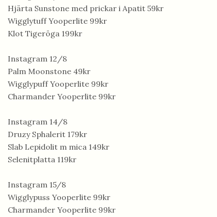
Hjärta Sunstone med prickar i Apatit 59kr
Wigglytuff Yooperlite 99kr
Klot Tigeröga 199kr
Instagram 12/8
Palm Moonstone 49kr
Wigglypuff Yooperlite 99kr
Charmander Yooperlite 99kr
Instagram 14/8
Druzy Sphalerit 179kr
Slab Lepidolit m mica 149kr
Selenitplatta 119kr
Instagram 15/8
Wigglypuss Yooperlite 99kr
Charmander Yooperlite 99kr