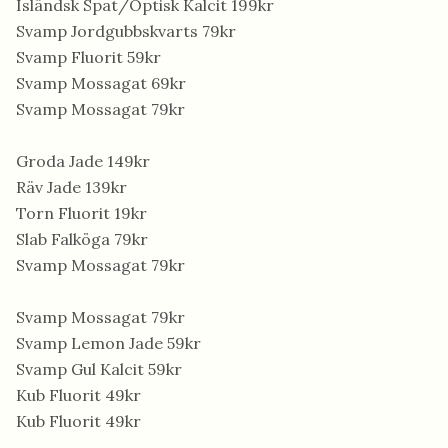
Isländsk Spat/Optisk Kalcit 199kr
Svamp Jordgubbskvarts 79kr
Svamp Fluorit 59kr
Svamp Mossagat 69kr
Svamp Mossagat 79kr
Groda Jade 149kr
Räv Jade 139kr
Torn Fluorit 19kr
Slab Falköga 79kr
Svamp Mossagat 79kr
Svamp Mossagat 79kr
Svamp Lemon Jade 59kr
Svamp Gul Kalcit 59kr
Kub Fluorit 49kr
Kub Fluorit 49kr