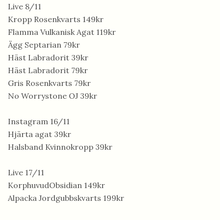
Live 8/11
Kropp Rosenkvarts 149kr
Flamma Vulkanisk Agat 119kr
Ägg Septarian 79kr
Häst Labradorit 39kr
Häst Labradorit 79kr
Gris Rosenkvarts 79kr
No Worrystone OJ 39kr
Instagram 16/11
Hjärta agat 39kr
Halsband Kvinnokropp 39kr
Live 17/11
KorphuvudObsidian 149kr
Alpacka Jordgubbskvarts 199kr