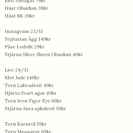
Klot Snöagat 79kr
Häst Obsidian 39kr
Häst BK 39kr
Instagram 23/11
Septarian Ägg 149kr
Påse Lodolit 29kr
Stjärna Silver Sheen Obsidian 49kr
Live 24/11
Klot Jade 149kr
Torn Labradorit 49kr
Hjärta Svart agat 49kr
Torn Iron Tiger Eye 69kr
Stjärna Aura sphalerit 59kr
Torn Karneol 59kr
Torn Mossagat 69kr