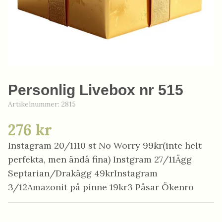
Personlig Livebox nr 515
Artikelnummer:
2815
276 kr
Instagram 20/1110 st No Worry 99kr(inte helt
perfekta, men ändå fina) Instgram 27/11Ägg
Septarian/Drakägg 49krInstagram
3/12Amazonit på pinne 19kr3 Påsar Ökenro