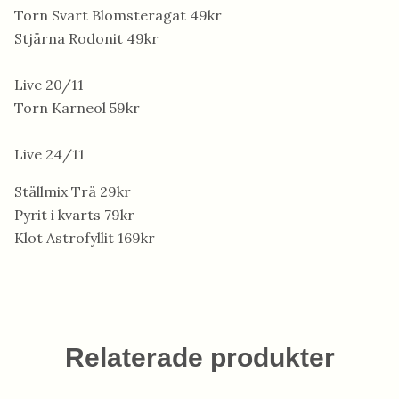
Torn Svart Blomsteragat 49kr
Stjärna Rodonit 49kr
Live 20/11
Torn Karneol 59kr
Live 24/11
Ställmix Trä 29kr
Pyrit i kvarts 79kr
Klot Astrofyllit 169kr
Relaterade produkter