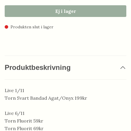
Ej i lager
Produkten slut i lager
Produktbeskrivning
Live 1/11
Torn Svart Bandad Agat/Onyx 199kr
Live 6/11
Torn Fluorit 59kr
Torn Fluorit 69kr