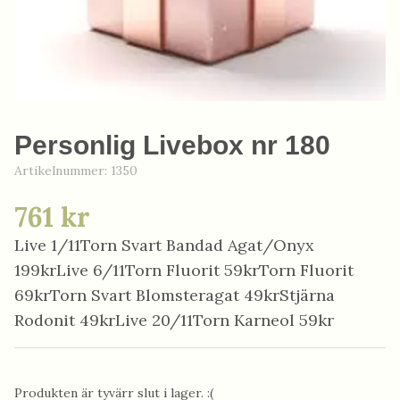
Personlig Livebox nr 180
Artikelnummer:
1350
761 kr
Live 1/11Torn Svart Bandad Agat/Onyx
199krLive 6/11Torn Fluorit 59krTorn Fluorit
69krTorn Svart Blomsteragat 49krStjärna
Rodonit 49krLive 20/11Torn Karneol 59kr
Produkten är tyvärr slut i lager. :(