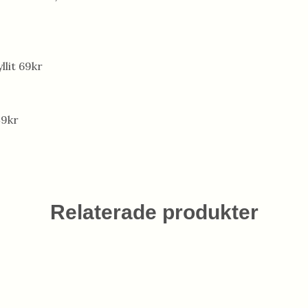
lit 69kr
49kr
Relaterade produkter