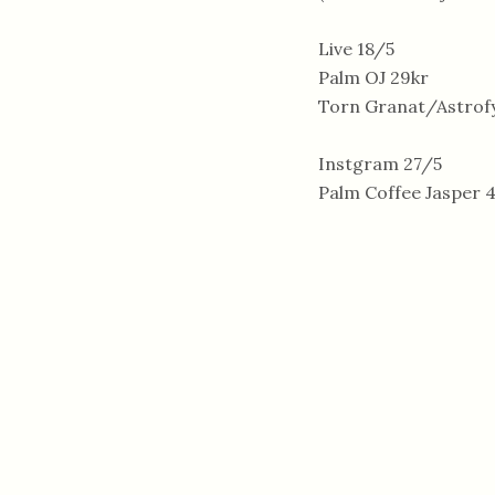
Live 18/5
Palm OJ 29kr
Torn Granat/Astrofyl
Instgram 27/5
Palm Coffee Jasper 