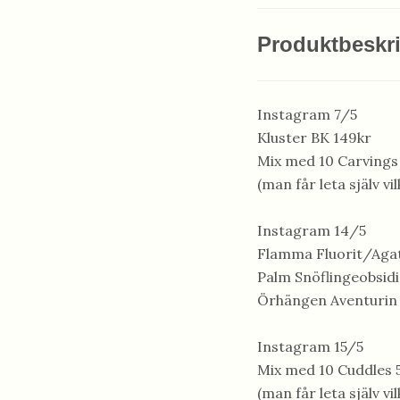
Produktbeskr
Instagram 7/5
Kluster BK 149kr
Mix med 10 Carvings
(man får leta själv vil
Instagram 14/5
Flamma Fluorit/Aga
Palm Snöflingeobsid
Örhängen Aventurin 
Instagram 15/5
Mix med 10 Cuddles 
(man får leta själv vil