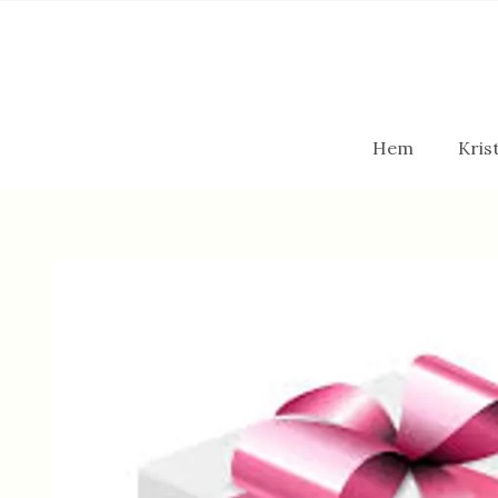
Hem
Krist