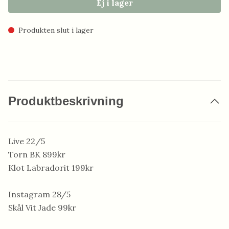
Ej i lager
Produkten slut i lager
Produktbeskrivning
Live 22/5
Torn BK 899kr
Klot Labradorit 199kr
Instagram 28/5
Skål Vit Jade 99kr