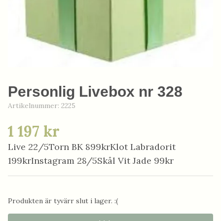
Personlig Livebox nr 328
Artikelnummer:
2225
1 197 kr
Live 22/5Torn BK 899krKlot Labradorit
199krInstagram 28/5Skål Vit Jade 99kr
Produkten är tyvärr slut i lager. :(