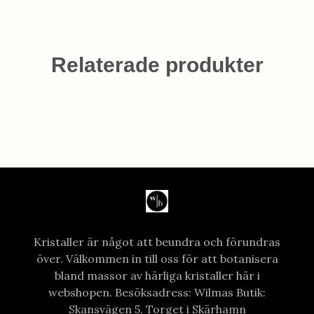
Relaterade produkter
Kristaller är något att beundra och förundras
över. Välkommen in till oss för att botanisera
bland massor av härliga kristaller här i
webshopen. Besöksadress: Wilmas Butik:
Skansvägen 5, Torget i Skärhamn