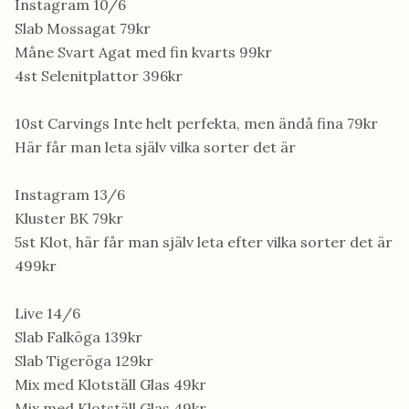
Instagram 10/6
Slab Mossagat 79kr
Måne Svart Agat med fin kvarts 99kr
4st Selenitplattor 396kr
10st Carvings Inte helt perfekta, men ändå fina 79kr
Här får man leta själv vilka sorter det är
Instagram 13/6
Kluster BK 79kr
5st Klot, här får man själv leta efter vilka sorter det är
499kr
Live 14/6
Slab Falköga 139kr
Slab Tigeröga 129kr
Mix med Klotställ Glas 49kr
Mix med Klotställ Glas 49kr