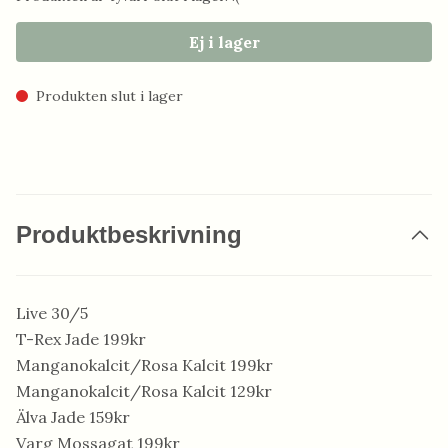
Ej i lager
Produkten slut i lager
Produktbeskrivning
Live 30/5
T-Rex Jade 199kr
Manganokalcit/Rosa Kalcit 199kr
Manganokalcit/Rosa Kalcit 129kr
Älva Jade 159kr
Varg Mossagat 199kr