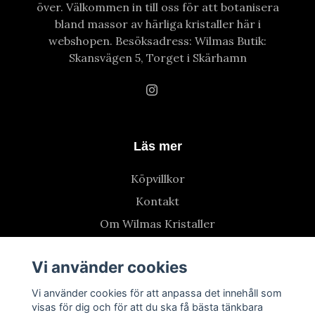
över. Välkommen in till oss för att botanisera
bland massor av härliga kristaller här i
webshopen. Besöksadress: Wilmas Butik:
Skansvägen 5, Torget i Skärhamn
Läs mer
Köpvillkor
Kontakt
Om Wilmas Kristaller
Vi använder cookies
Vi använder cookies för att anpassa det innehåll som
visas för dig och för att du ska få bästa tänkbara