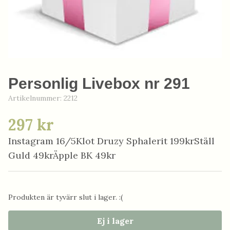
Personlig Livebox nr 291
Artikelnummer:
2212
297 kr
Instagram 16/5Klot Druzy Sphalerit 199krStäll
Guld 49krÄpple BK 49kr
Produkten är tyvärr slut i lager. :(
Ej i lager