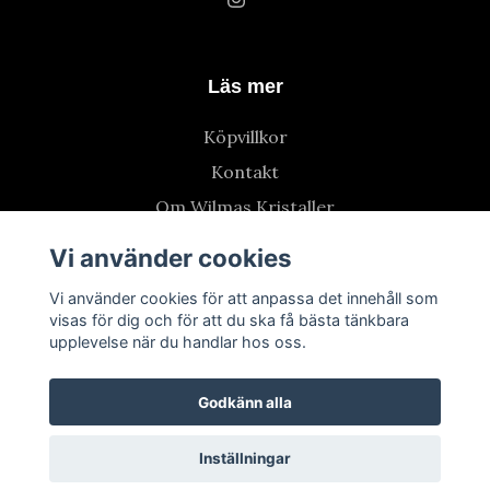
Läs mer
Köpvillkor
Kontakt
Om Wilmas Kristaller
Vi använder cookies
Vi använder cookies för att anpassa det innehåll som
visas för dig och för att du ska få bästa tänkbara
upplevelse när du handlar hos oss.
Godkänn alla
Inställningar
© 2026 Wilmas Kristaller