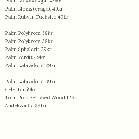
Palm Bandad Agat 49kr
Palm Blomsteragat 49kr
Palm Ruby in Fuchsite 49kr
Palm Polykrom 39kr
Palm Polykrom 39kr
Palm Sphalerit 29kr
Palm Verdit 49kr
Palm Labradorit 29kr
Palm Labradorit 39kr
Celestin 59kr
Torn Pink Petrified Wood 129kr
Andekvarts 399kr