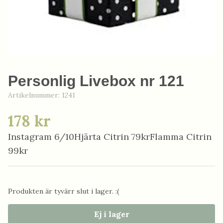
Personlig Livebox nr 121
Artikelnummer:
1241
178 kr
Instagram 6/10Hjärta Citrin 79krFlamma Citrin
99kr
Produkten är tyvärr slut i lager. :(
Ej i lager