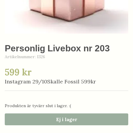
Personlig Livebox nr 203
Artikelnummer:
1326
599 kr
Instagram 29/10Skalle Fossil 599kr
Produkten är tyvärr slut i lager. :(
Ej i lager