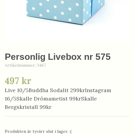
Personlig Livebox nr 575
Artikelnummer:
3467
497 kr
Live 10/5Buddha Sodalit 299krInstagram
16/5Skalle Drömametist 99krSkalle
Bergskristall 99kr
Produkten är tyvärr slut i lager. :(