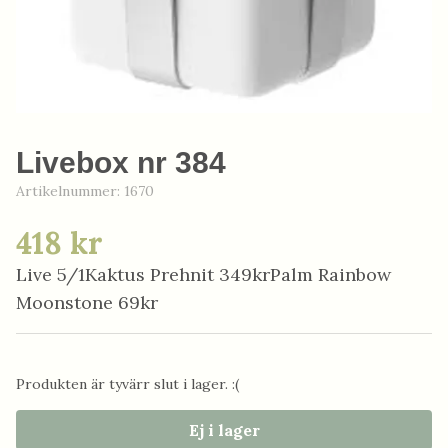
Livebox nr 384
Artikelnummer:
1670
418 kr
Live 5/1Kaktus Prehnit 349krPalm Rainbow
Moonstone 69kr
Produkten är tyvärr slut i lager. :(
Ej i lager