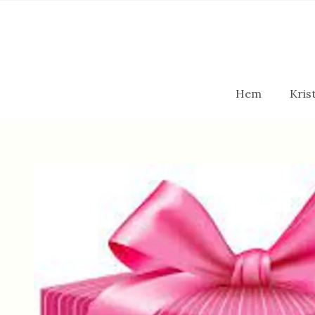
Hem
Krist