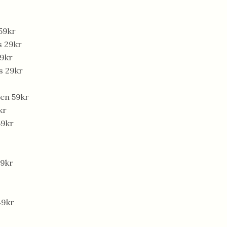
59kr
s 29kr
29kr
s 29kr
ten 59kr
kr
59kr
9kr
49kr