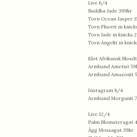
Live 6/4
Buddha Jade 399kr
Torn Ocean Jasper 1
Torn Fluorit m knick
Torn Jade m knicks 
Torn Angelit m knick
Klot Afrikansk Blosd
Armband Ametist 59
Armband Amazonit 
Instagram 8/4
Armband Morganit 7
Live 12/4
Palm Blomsteragat 
Ägg Mossagat 39kr