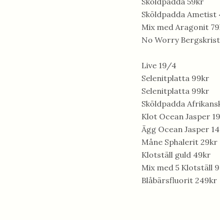
Sköldpadda 59kr
Sköldpadda Ametist 
Mix med Aragonit 79
No Worry Bergskrista
Live 19/4
Selenitplatta 99kr
Selenitplatta 99kr
Sköldpadda Afrikans
Klot Ocean Jasper 1
Ägg Ocean Jasper 14
Måne Sphalerit 29kr
Klotställ guld 49kr
Mix med 5 Klotställ 
Blåbärsfluorit 249kr