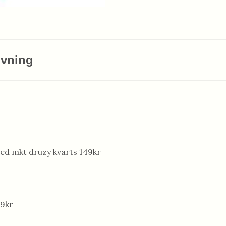
ivning
ed mkt druzy kvarts 149kr
59kr