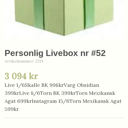
Personlig Livebox nr #52
Artikelnummer:
2291
3 094 kr
Live 1/6Skalle BK 998krVarg Obsidian
399krLive 8/6Torn BK 399krTorn Mexikansk
Agat 699krInstagram 15/6Torn Mexikansk Agat
599kr