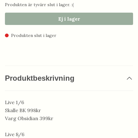
Produkten är tyvärr slut i lager. :(
Ej i lager
Produkten slut i lager
Produktbeskrivning
Live 1/6
Skalle BK 998kr
Varg Obsidian 399kr
Live 8/6