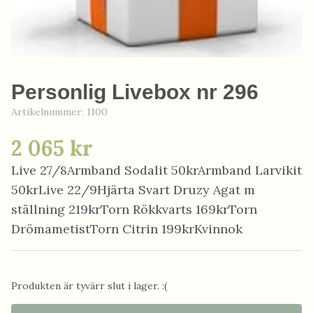
Personlig Livebox nr 296
Artikelnummer:
1100
2 065 kr
Live 27/8Armband Sodalit 50krArmband Larvikit
50krLive 22/9Hjärta Svart Druzy Agat m
ställning 219krTorn Rökkvarts 169krTorn
DrömametistTorn Citrin 199krKvinnok
Produkten är tyvärr slut i lager. :(