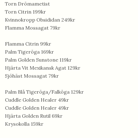
Torn Drömametist
Torn Citrin 199kr
Kvinnokropp Obsididan 249kr
Flamma Mossagat 79kr
Flamma Citrin 99kr
Palm Tigeröga 169kr
Palm Golden Sunstone 119kr
Hjärta Vit Mexikansk Agat 129kr
Sjöhäst Mossagat 79kr
Palm Blå Tigeröga/Falköga 129kr
Cuddle Golden Healer 49kr
Cuddle Golden Healer 49kr
Hjärta Golden Rutil 69kr
Krysokolla 159kr