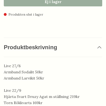
Ej i lager
Produkten slut i lager
Produktbeskrivning
Live 27/8
Armband Sodalit 50kr
Armband Larvikit 50kr
Live 22/9
Hjärta Svart Druzy Agat m ställning 219kr
Torn Rökkvarts 169kr