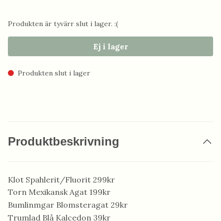
Produkten är tyvärr slut i lager. :(
Ej i lager
Produkten slut i lager
Produktbeskrivning
Klot Spahlerit/Fluorit 299kr
Torn Mexikansk Agat 199kr
Bumlinmgar Blomsteragat 29kr
Trumlad Blå Kalcedon 39kr