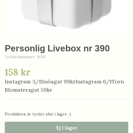
Personlig Livebox nr 390
Artikelnummer:
1656
158 kr
Instagram 3/1Snöagat 99krInstagram 6/1Torn
Blomsteragat 59kr
Produkten är tyvärr slut i lager. :(
Ej i lager