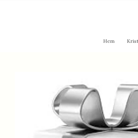
Hem
Krist