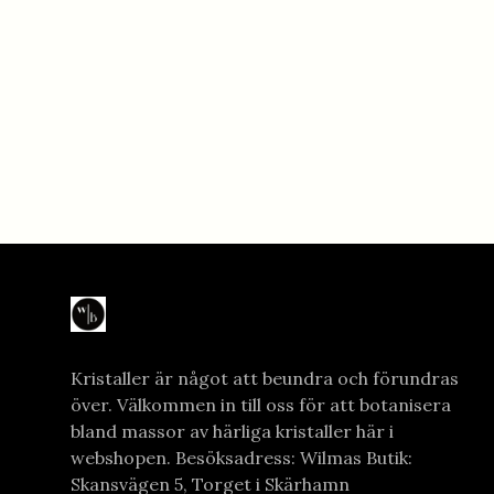
Kristaller är något att beundra och förundras
över. Välkommen in till oss för att botanisera
bland massor av härliga kristaller här i
webshopen. Besöksadress: Wilmas Butik:
Skansvägen 5, Torget i Skärhamn