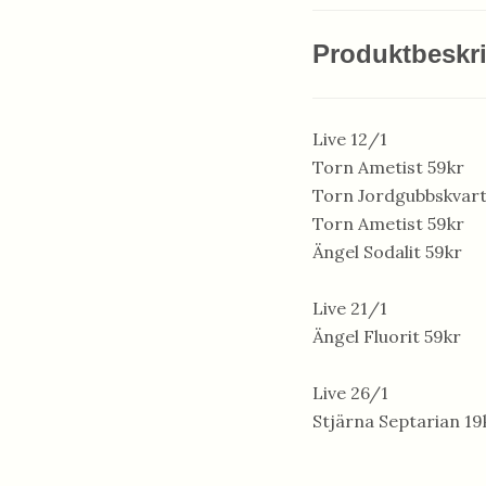
Produktbeskr
Live 12/1
Torn Ametist 59kr
Torn Jordgubbskvart
Torn Ametist 59kr
Ängel Sodalit 59kr
Live 21/1
Ängel Fluorit 59kr
Live 26/1
Stjärna Septarian 19