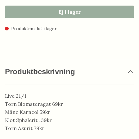
Ej i lager
Produkten slut i lager
Produktbeskrivning
Live 21/1
Torn Blomsteragat 69kr
Måne Karneol 59kr
Klot Sphalerit 139kr
Torn Azurit 79kr