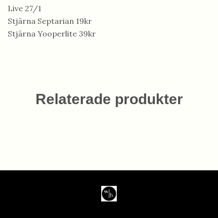
Live 27/1
Stjärna Septarian 19kr
Stjärna Yooperlite 39kr
Relaterade produkter