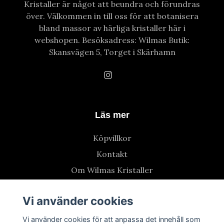
Kristaller är något att beundra och förundras
över. Välkommen in till oss för att botanisera
bland massor av härliga kristaller här i
webshopen. Besöksadress: Wilmas Butik:
Skansvägen 5, Torget i Skärhamn
Läs mer
Köpvillkor
Kontakt
Om Wilmas Kristaller
Vi använder cookies
Vi använder cookies för att anpassa det innehåll som