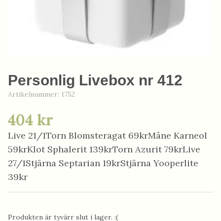
Personlig Livebox nr 412
Artikelnummer:
1752
404 kr
Live 21/1Torn Blomsteragat 69krMåne Karneol
59krKlot Sphalerit 139krTorn Azurit 79krLive
27/1Stjärna Septarian 19krStjärna Yooperlite
39kr
Produkten är tyvärr slut i lager. :(