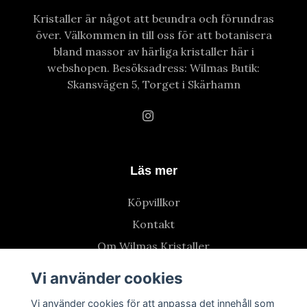
Kristaller är något att beundra och förundras
över. Välkommen in till oss för att botanisera
bland massor av härliga kristaller här i
webshopen. Besöksadress: Wilmas Butik:
Skansvägen 5, Torget i Skärhamn
Läs mer
Köpvillkor
Kontakt
Om Wilmas Kristaller
Vi använder cookies
Vi använder cookies för att anpassa det innehåll som