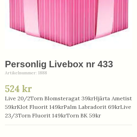
Personlig Livebox nr 433
Artikelnummer:
1888
524 kr
Live 20/2Torn Blomsteragat 39krHjärta Ametist
59krKlot Fluorit 149krPalm Labradorit 69krLive
23/3Torn Fluorit 149krTorn BK 59kr