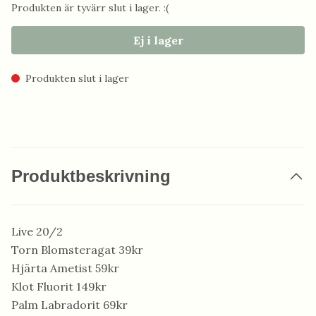
Produkten är tyvärr slut i lager. :(
Ej i lager
Produkten slut i lager
Produktbeskrivning
Live 20/2
Torn Blomsteragat 39kr
Hjärta Ametist 59kr
Klot Fluorit 149kr
Palm Labradorit 69kr