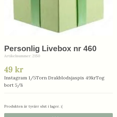
Personlig Livebox nr 460
Artikelnummer:
2150
49 kr
Instagram 1/5Torn Drakblodsjaspis 49krTog
bort 5/8
Produkten är tyvärr slut i lager. :(