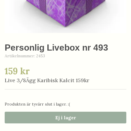
Personlig Livebox nr 493
Artikelnummer:
2453
159 kr
Live 3/8Ägg Karibisk Kalcit 159kr
Produkten är tyvärr slut i lager. :(
Ej i lager