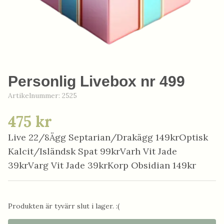
Personlig Livebox nr 499
Artikelnummer:
2525
475 kr
Live 22/8Ägg Septarian/Drakägg 149krOptisk
Kalcit/Isländsk Spat 99krVarh Vit Jade
39krVarg Vit Jade 39krKorp Obsidian 149kr
Produkten är tyvärr slut i lager. :(