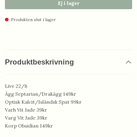
Ej i lager
Produkten slut i lager
Produktbeskrivning
Live 22/8
Ägg Septarian/Drakägg 149kr
Optisk Kalcit/Isländsk Spat 99kr
Varh Vit Jade 39kr
Varg Vit Jade 39kr
Korp Obsidian 149kr