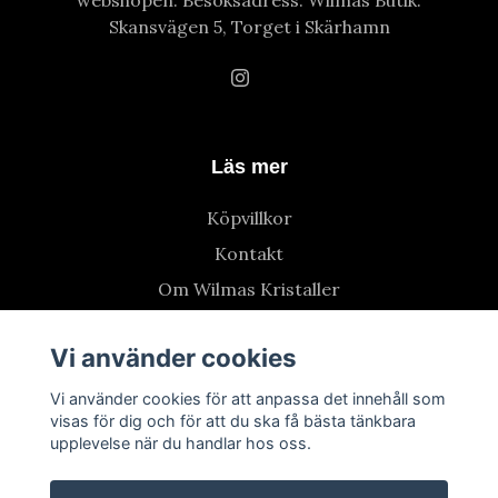
webshopen. Besöksadress: Wilmas Butik:
Skansvägen 5, Torget i Skärhamn
Läs mer
Köpvillkor
Kontakt
Om Wilmas Kristaller
Vi använder cookies
Vi använder cookies för att anpassa det innehåll som
visas för dig och för att du ska få bästa tänkbara
upplevelse när du handlar hos oss.